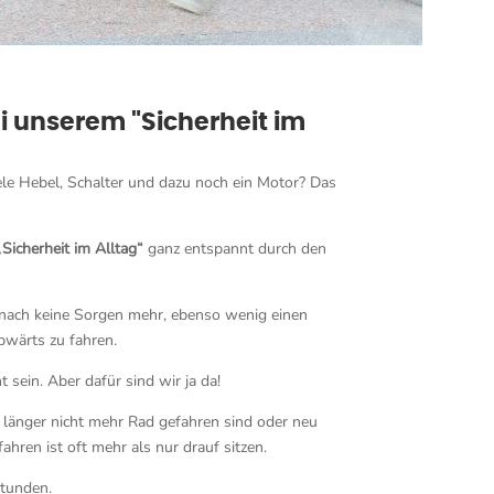
i unserem "Sicherheit im
iele Hebel, Schalter und dazu noch ein Motor? Das
„
Sicherheit im Alltag“
ganz entspannt durch den
nach keine Sorgen mehr, ebenso wenig einen
bwärts zu fahren.
 sein. Aber dafür sind wir ja da!
hon länger nicht mehr Rad gefahren sind oder neu
fahren ist oft mehr als nur drauf sitzen.
Stunden.