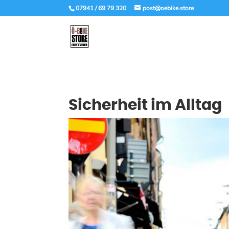
07941 / 69 79 320
post@oebike.store
Sicherheit im Alltag