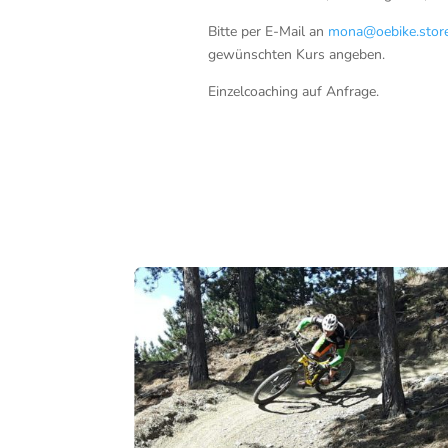
Bitte per E-Mail an
mona@oebike.stor
gewünschten Kurs angeben.
Einzelcoaching auf Anfrage.