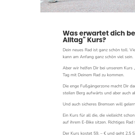
Was erwartet dich be
Alltag" Kurs?
Dein neues Rad ist ganz schön toll. V
kann am Anfang ganz schön viel sein.
Aber wir helfen Dir bei unserem Kurs
Tag mit Deinem Rad zu kommen.
Die enge Fußgängerzone macht Dir da
steilen Berg aufwärts und aber auch a
Und auch sicheres Bremsen will gelernt
Ein Kurs für all die, die vielleicht sc
auf ihrem E-Bike sitzen. Richtiges Rad 
Der Kurs kostet 59, – € und geht 2,5 